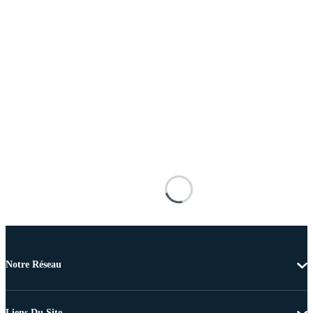
Notre Réseau
Liens Du Site