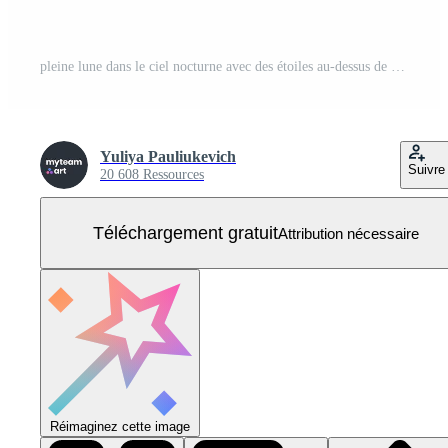
pleine lune dans le ciel nocturne avec des étoiles au-dessus de l'étang. Vecteur Gratuit
Yuliya Pauliukevich
Suivre
20 608 Ressources
Téléchargement gratuit
Attribution nécessaire
Réimaginez cette image