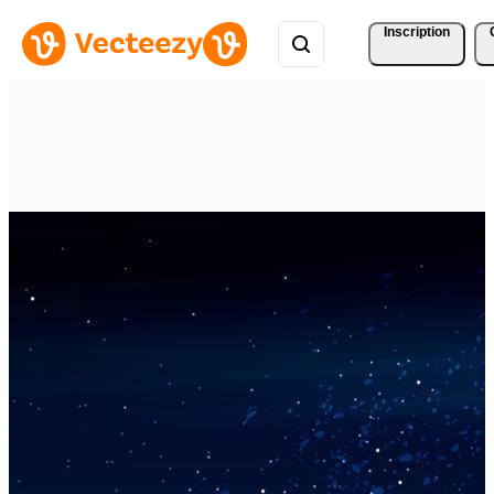
Inscription