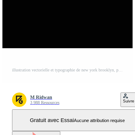
illustration vectorielle et typographie de new york brooklyn, parfaites pour les t-shirts, les sweats à capuche, les imprimés, etc. Vecteur Pro
M Ridwan
Suivre
3 988 Ressources
Gratuit avec Essai
Aucune attribution requise