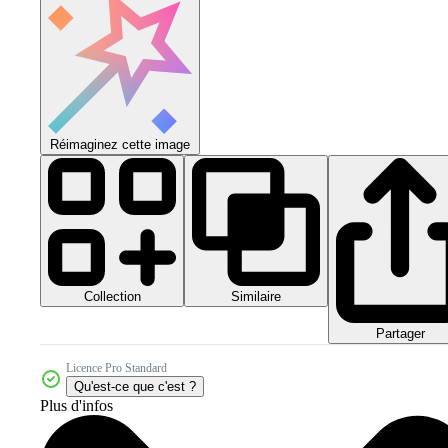
Réimaginez cette image
Collection
Similaire
Partager
Licence Pro Standard
Qu'est-ce que c'est ?
Plus d'infos