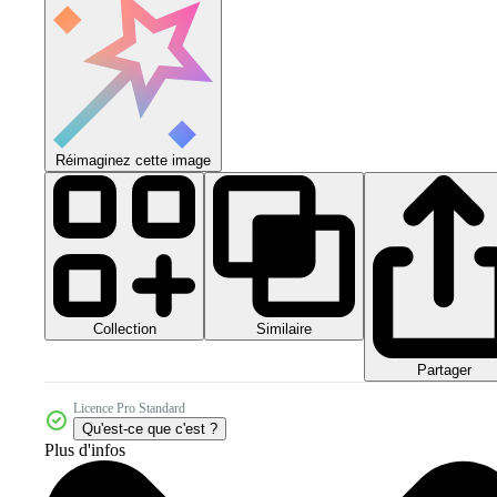
Réimaginez cette image
Collection
Similaire
Partager
Licence Pro Standard
Qu'est-ce que c'est ?
Plus d'infos