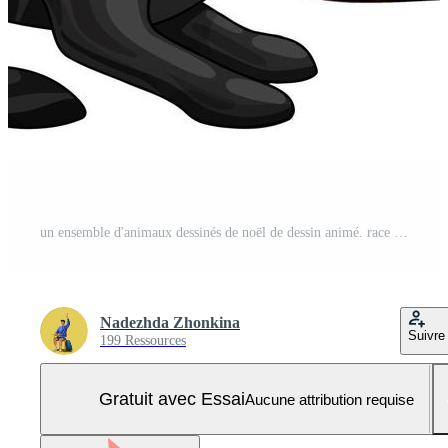
un ensemble d'animaux dessinés de noël de dessin animé. race de petit lapin britannia sombre Vecteur Pro et SVG Pro
Nadezhda Zhonkina
Suivre
199 Ressources
Gratuit avec Essai
Aucune attribution requise