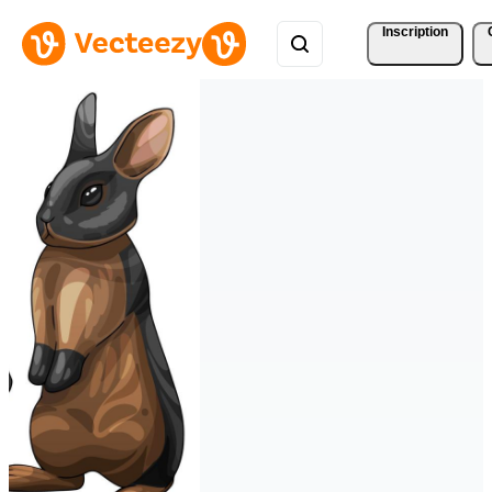
Inscription