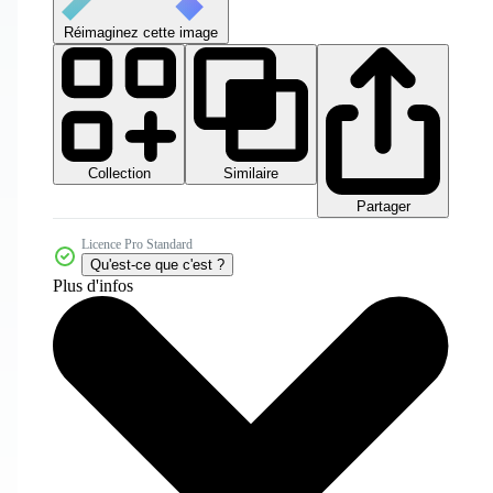
Réimaginez cette image
Collection
Similaire
Partager
Licence Pro Standard
Qu'est-ce que c'est ?
Plus d'infos