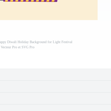
appy Diwali Holiday Background for Light Festival
e Vecteur Pro et SVG Pro