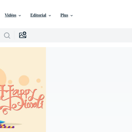
Vidéos
Editorial
Plus