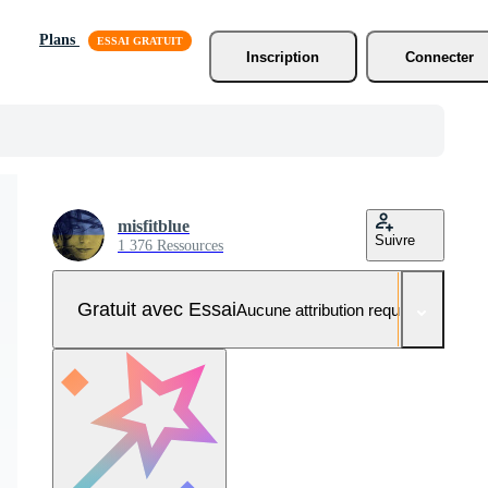
Plans
Inscription
Connecter
misfitblue
Suivre
1 376 Ressources
Gratuit avec Essai
Aucune attribution requise