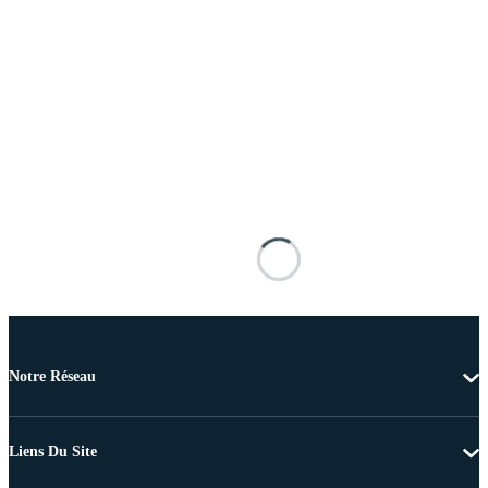
Notre Réseau
Liens Du Site