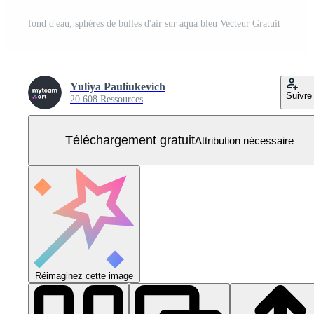
fond d'eau, sphères de bulles d'air sur aqua bleu Vecteur Gratuit
Yuliya Pauliukevich
Suivre
20 608 Ressources
Téléchargement gratuit
Attribution nécessaire
Réimaginez cette image