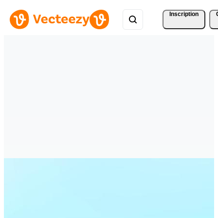
Inscription