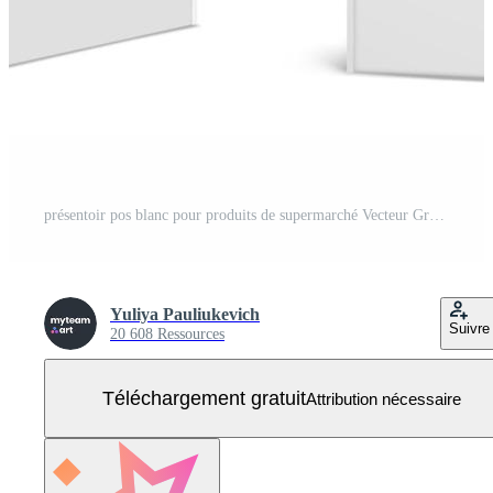
présentoir pos blanc pour produits de supermarché Vecteur Gratuit
Yuliya Pauliukevich
Suivre
20 608 Ressources
Téléchargement gratuit
Attribution nécessaire