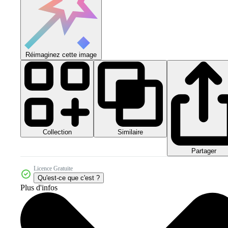
Réimaginez cette image
Collection
Similaire
Partager
Licence Gratuite
Qu'est-ce que c'est ?
Plus d'infos