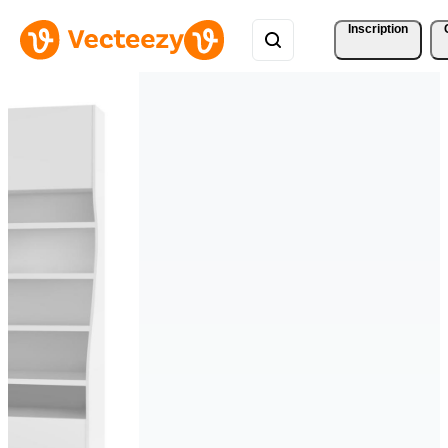
Inscription