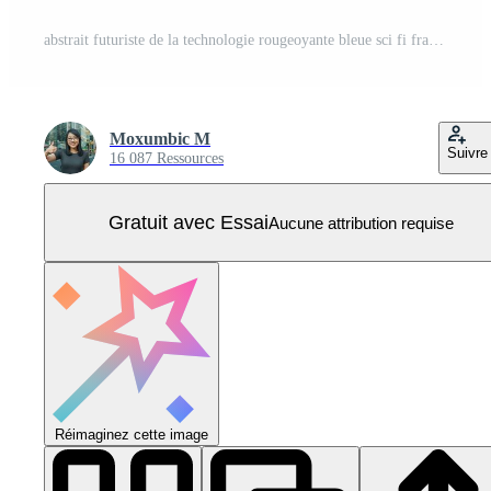
abstrait futuriste de la technologie rougeoyante bleue sci fi frame hud ui Vecteur Pro
Moxumbic M
Suivre
16 087 Ressources
Gratuit avec Essai
Aucune attribution requise
Réimaginez cette image