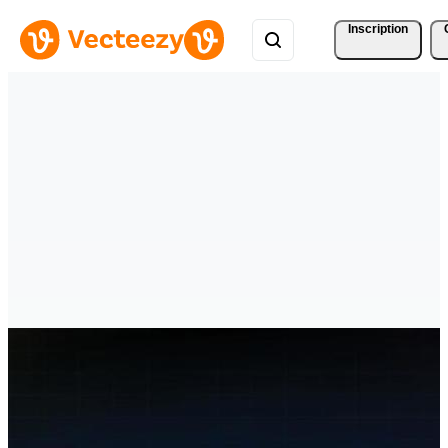
Inscription