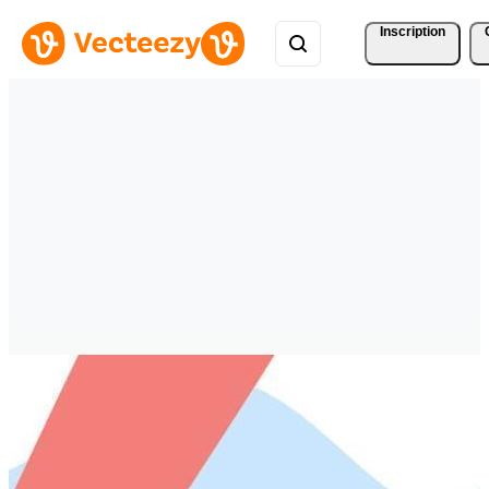
Inscription