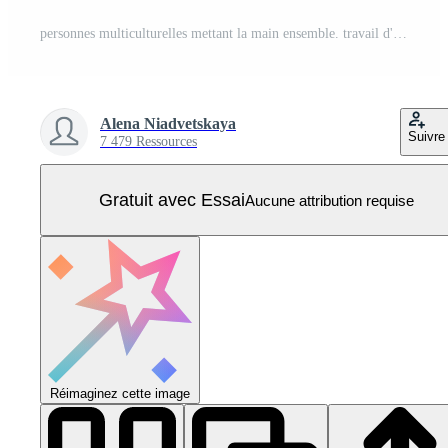
personnes multiculturelles mettant la main ensemble. travail d'équipe, amitié, unité, aide, égalité, soutien, partenariat, communauté, mouvement social, concept d'amitié. fort ensemble. illustration vectorielle. Vecteur Pro
Alena Niadvetskaya
Suivre
7 479 Ressources
Gratuit avec Essai
Aucune attribution requise
Réimaginez cette image