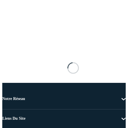
Notre Réseau
Liens Du Site