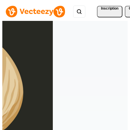
Inscription