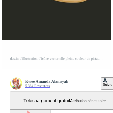
dessin d'illustration d'icône vectorielle pleine couleur de pistache unique isolé sur fond uni. dessin de pictogramme alimentaire avec style d'art plat de dessin animé. Vecteur Gratuit
Kwee Amanda Alamsyah
Suivre
5 364 Ressources
Téléchargement gratuit
Attribution nécessaire