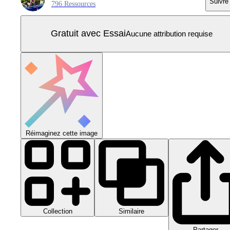
Suivre
796 Ressources
Gratuit avec Essai
Aucune attribution requise
Réimaginez cette image
Collection
Similaire
Partager