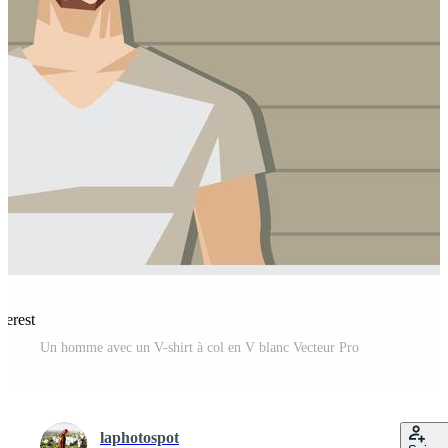
terest
Un homme avec un V-shirt à col en V blanc Vecteur Pro
laphotospot