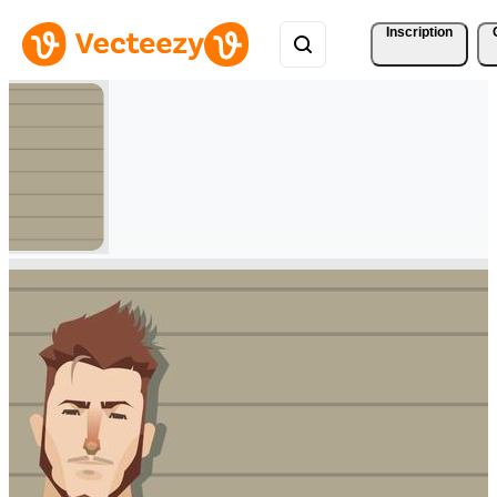
Inscription