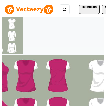
Inscription