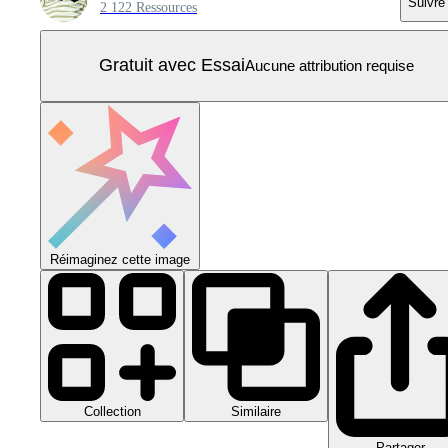
Suivre
2 122 Ressources
Gratuit avec Essai
Aucune attribution requise
Réimaginez cette image
Collection
Similaire
Partager