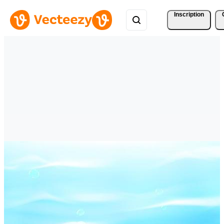
Inscription