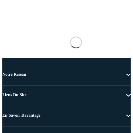
Notre Réseau
Liens Du Site
En Savoir Davantage