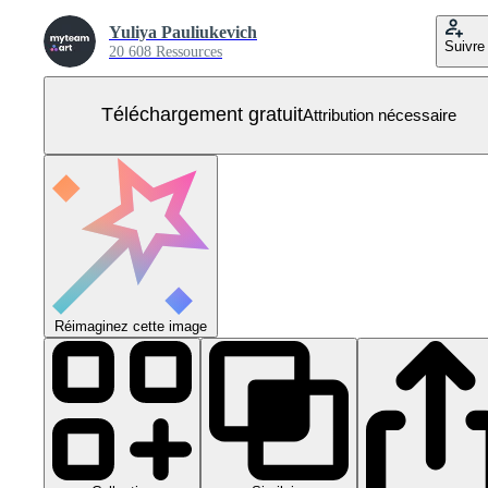
Yuliya Pauliukevich
Suivre
20 608 Ressources
Téléchargement gratuit
Attribution nécessaire
Réimaginez cette image