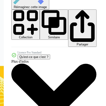
Réimaginez cette image
Collection
Similaire
Partager
Licence Pro Standard
Qu'est-ce que c'est ?
Plus d'infos