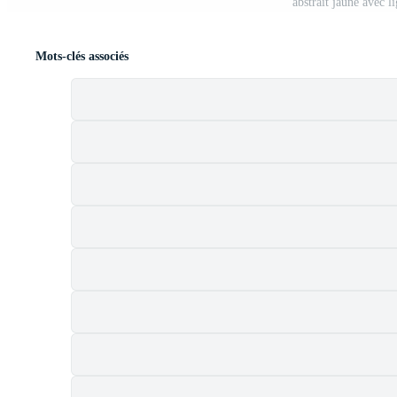
abstrait jaune avec 
Mots-clés associés