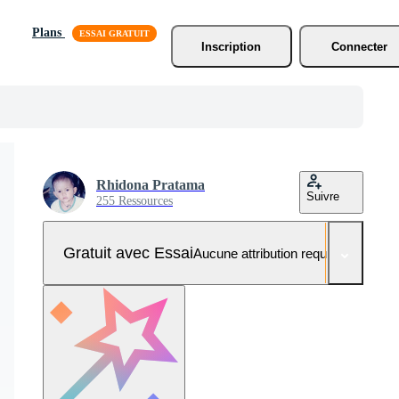
Plans
Inscription
Connecter
Rhidona Pratama
Suivre
255 Ressources
Gratuit avec Essai
Aucune attribution requise