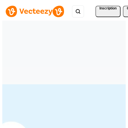
Inscription