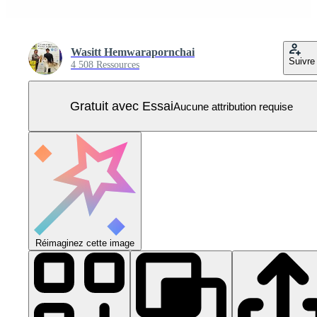
Wasitt Hemwarapornchai
Suivre
4 508 Ressources
Gratuit avec Essai
Aucune attribution requise
Réimaginez cette image