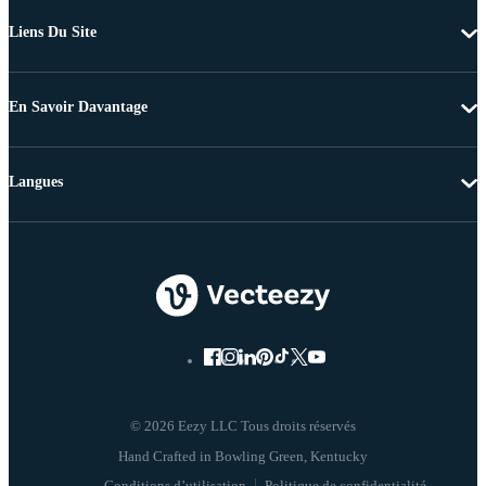
Liens Du Site
En Savoir Davantage
Langues
© 2026 Eezy LLC Tous droits réservés
Conditions d’utilisation
Politique de confidentialité