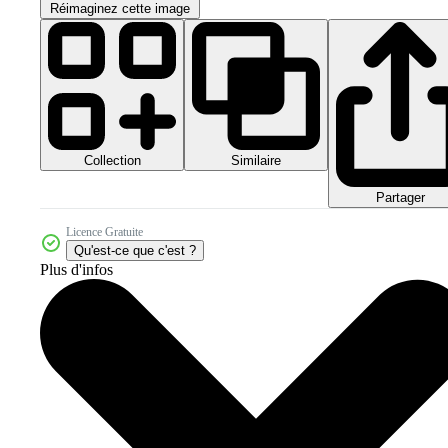
Réimaginez cette image
Collection
Similaire
Partager
Licence Gratuite
Qu'est-ce que c'est ?
Plus d'infos