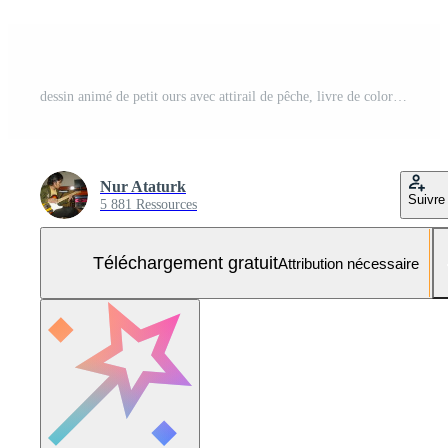
dessin animé de petit ours avec attirail de pêche, livre de coloriage ou page Vecteur Gratuit et SVG Gratuit
Nur Ataturk
Suivre
5 881 Ressources
Téléchargement gratuit
Attribution nécessaire