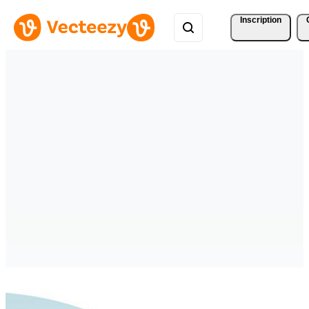
Inscription