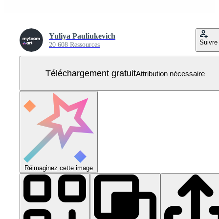
Yuliya Pauliukevich
Suivre
20 608 Ressources
Téléchargement gratuit
Attribution nécessaire
Réimaginez cette image