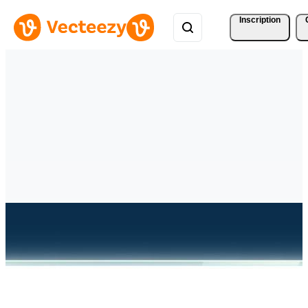
Inscription