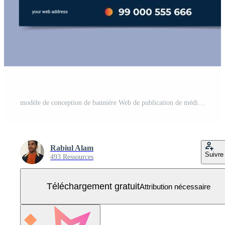
modèle de conception de bannière Web de publication de médias sociaux de conférence d'affaires de webinaire. modèle de conception de bannière d'invitation à la conférence webinaire en ligne. Vecteur Gratuit
Rabiul Alam
Suivre
493 Ressources
Téléchargement gratuit
Attribution nécessaire