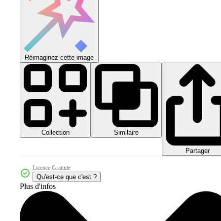
Réimaginez cette image
Collection
Similaire
Partager
Licence Gratuite
Qu'est-ce que c'est ?
Plus d'infos