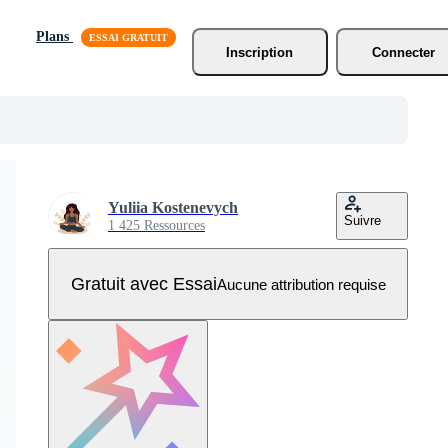
Plans
Inscription
Connecter
Yuliia Kostenevych
Suivre
1 425 Ressources
Gratuit avec Essai
Aucune attribution requise