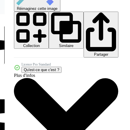
Réimaginez cette image
Collection
Similaire
Partager
Licence Pro Standard
Qu'est-ce que c'est ?
Plus d'infos