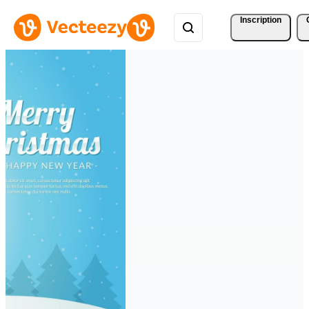
Inscription