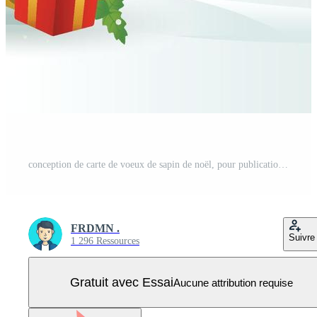
conception de carte de voeux de sapin de noël, pour publication sur les réseaux sociaux Vecteur Pro
FRDMN .
Suivre
1 296 Ressources
Gratuit avec Essai
Aucune attribution requise