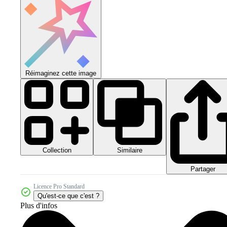
Réimaginez cette image
Collection
Similaire
Partager
Licence Pro Standard
Qu'est-ce que c'est ?
Plus d'infos