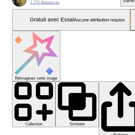
Suivre
1 376 Ressources
Gratuit avec Essai
Aucune attribution requise
Réimaginez cette image
Collection
Similaire
Partager