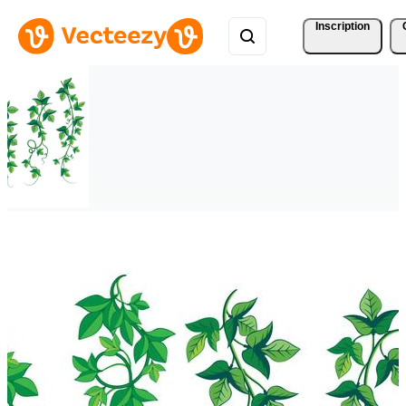
Inscription