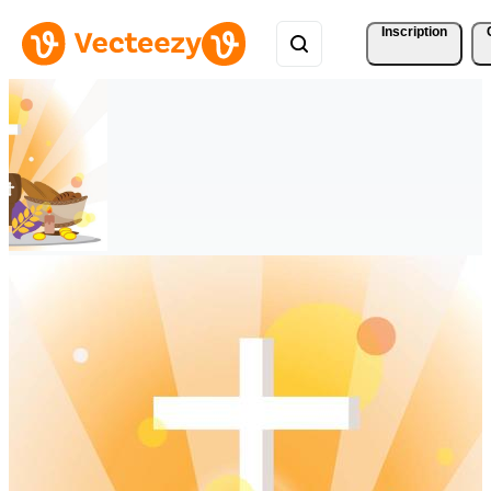
Inscription