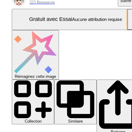
Suivre
323 Ressources
Gratuit avec Essai
Aucune attribution requise
Réimaginez cette image
Collection
Similaire
Partager