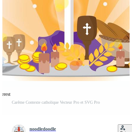
terest
Carême Contexte catholique Vecteur Pro et SVG Pro
noodledoodle