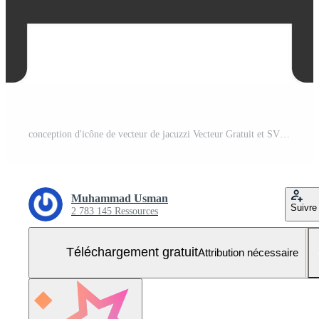
conception d'icône de vecteur de jacuzzi Vecteur Gratuit et SVG Gratuit
Muhammad Usman
Suivre
2 783 145 Ressources
Téléchargement gratuit
Attribution nécessaire