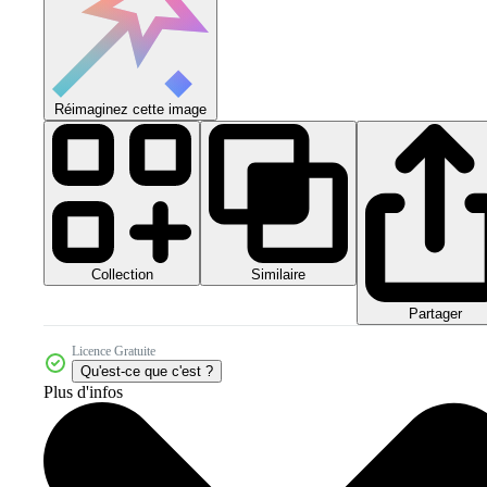
Réimaginez cette image
Collection
Similaire
Partager
Licence Gratuite
Qu'est-ce que c'est ?
Plus d'infos