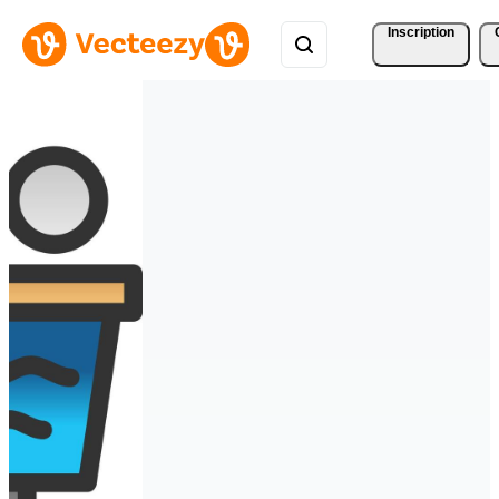
Inscription