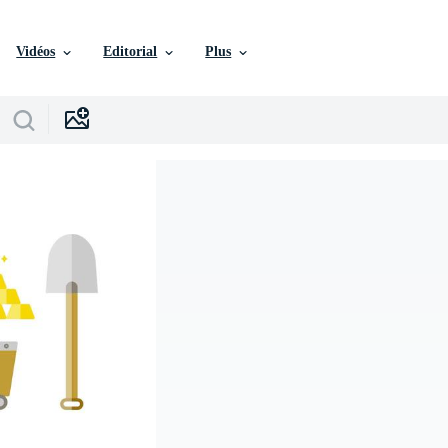
Vidéos
Editorial
Plus