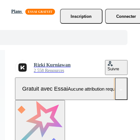
Plans
Inscription
Connecter
Rizki Kurniawan
Suivre
2 558 Ressources
Gratuit avec Essai
Aucune attribution requise