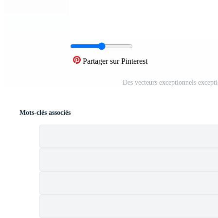
Partager sur Pinterest
Des vecteurs exceptionnels excepti
Mots-clés associés