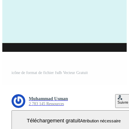
icône de format de fichier fsdb Vecteur Gratuit
Muhammad Usman
Suivre
2 783 145 Ressources
Téléchargement gratuit
Attribution nécessaire