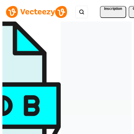
Inscription