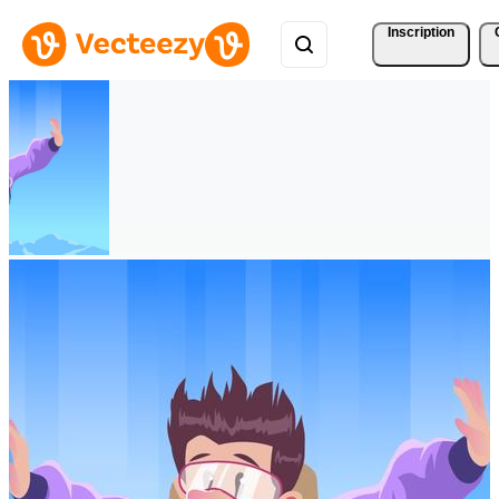
Inscription