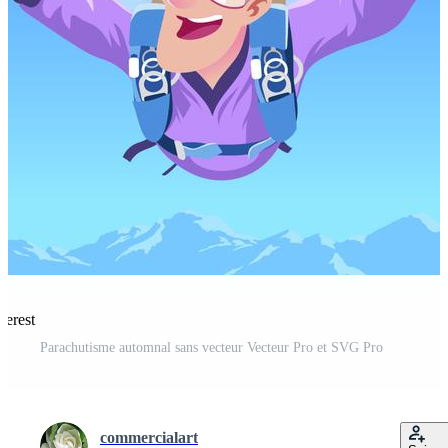
terest
Parachutisme automnal sans vecteur Vecteur Pro et SVG Pro
commercialart