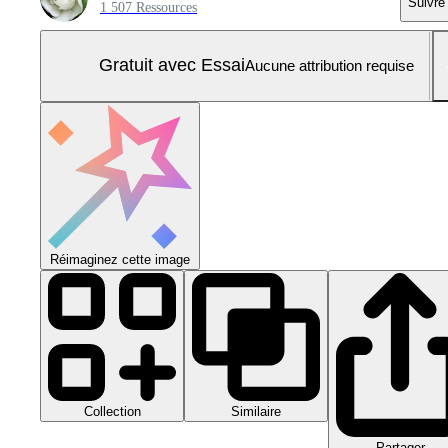
Suivre
1 507 Ressources
Gratuit avec Essai
Aucune attribution requise
Réimaginez cette image
Collection
Similaire
Partager