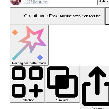
Suivre
1 277 Ressources
Gratuit avec Essai
Aucune attribution requise
Réimaginez cette image
Collection
Similaire
Partager