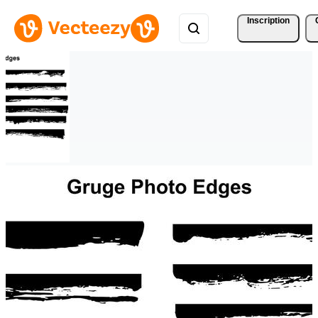
Inscription