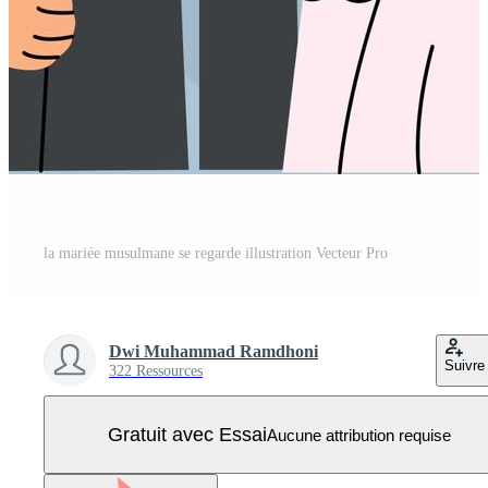
la mariée musulmane se regarde illustration Vecteur Pro
Dwi Muhammad Ramdhoni
Suivre
322 Ressources
Gratuit avec Essai
Aucune attribution requise