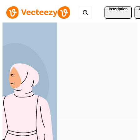
Inscription