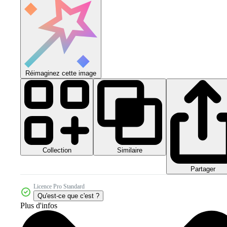
Réimaginez cette image
Collection
Similaire
Partager
Licence Pro Standard
Qu'est-ce que c'est ?
Plus d'infos