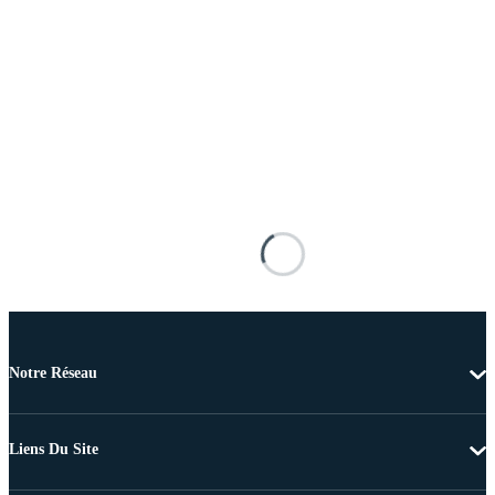
Notre Réseau
Liens Du Site