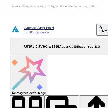
icônes d'hiver dans le style de ligne. flocon de neige, thé, pull. collection d'icônes de contour. symbole de vacances. illustration vectorielle Vecteur Pro
Ahmad Ariq Fikri
Suivre
12 504 Ressources
Gratuit avec Essai
Aucune attribution requise
Réimaginez cette image