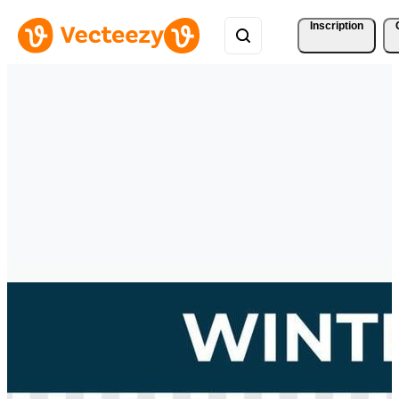
Inscription