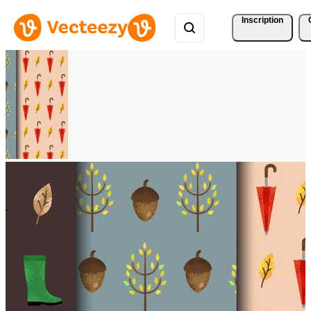
Inscription