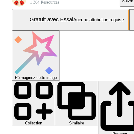
Suivre
1 364 Ressources
Gratuit avec Essai
Aucune attribution requise
Réimaginez cette image
Collection
Similaire
Partager