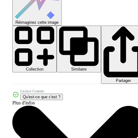
Réimaginez cette image
Collection
Similaire
Partager
Licence Gratuite
Qu'est-ce que c'est ?
Plus d'infos