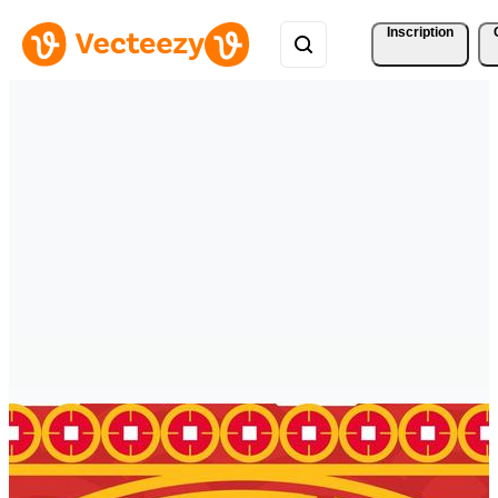
Inscription