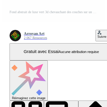
Fond abstrait de luxe vert 3d chevauchant des couches sur un espace lumineux avec une décoration de courbe dorée. concept de style de vagues. élément de conception graphique pour bannière, dépliant, carte, couverture de brochure ou page de destination Vecteur Pro
Arroyan Art
Suivre
2 067 Ressources
Gratuit avec Essai
Aucune attribution requise
Réimaginez cette image