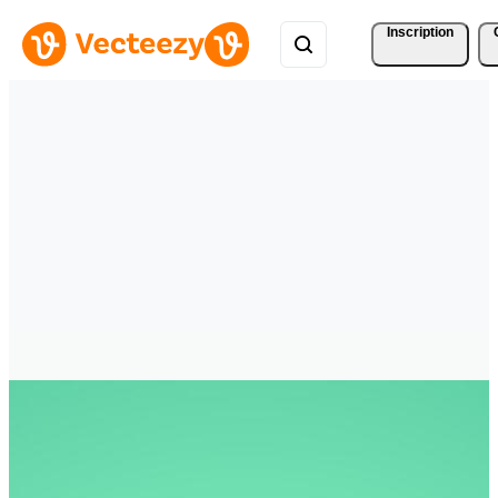
Inscription