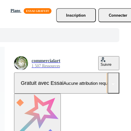
Plans
Inscription
Connecter
commercialart
Suivre
1 507 Ressources
Gratuit avec Essai
Aucune attribution requise