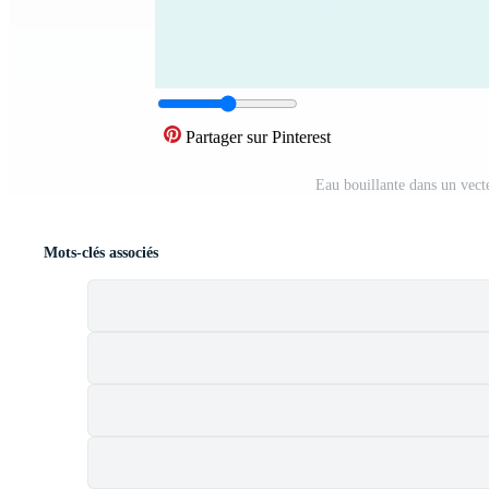
Partager sur Pinterest
Eau bouillante dans un vect
Mots-clés associés