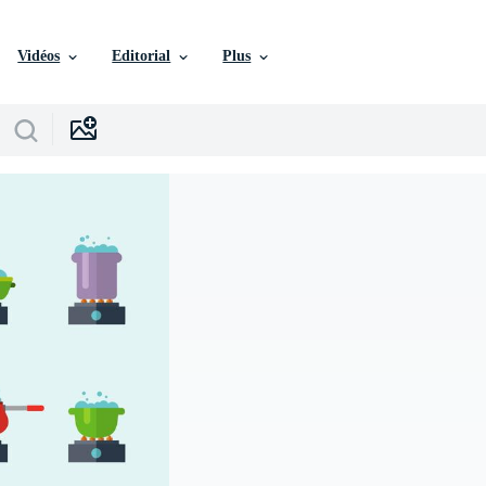
Vidéos
Editorial
Plus