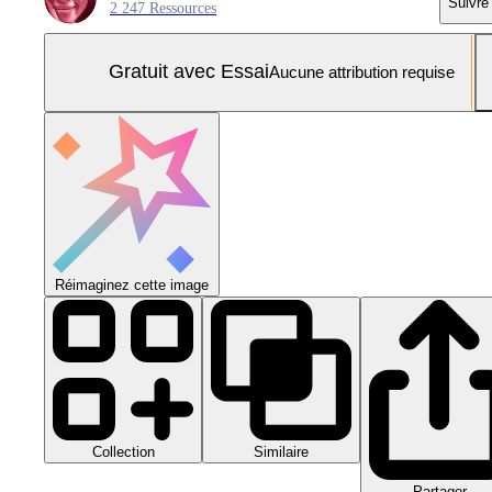
Suivre
2 247 Ressources
Gratuit avec Essai
Aucune attribution requise
Réimaginez cette image
Collection
Similaire
Partager