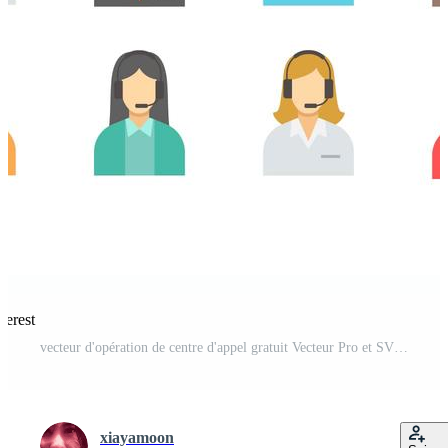
terest
vecteur d'opération de centre d'appel gratuit Vecteur Pro et SVG Pro
xiayamoon