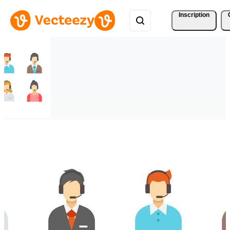
Inscription