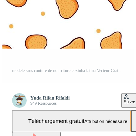
modèle sans couture de nourriture coxinha latina Vecteur Gratuit et SVG Gratuit
Yuda Rifan Rifaldi
Suivre
949 Ressources
Téléchargement gratuit
Attribution nécessaire