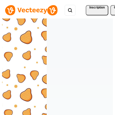
Inscription