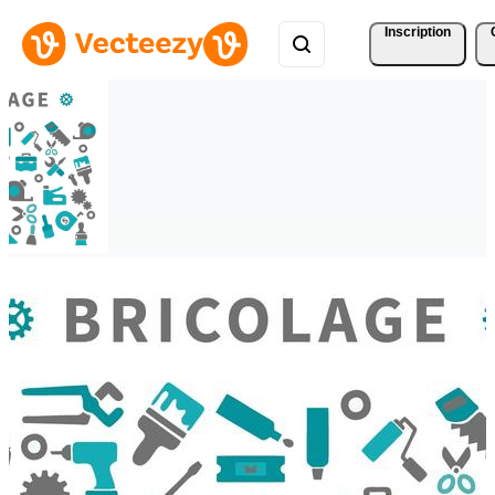
Inscription