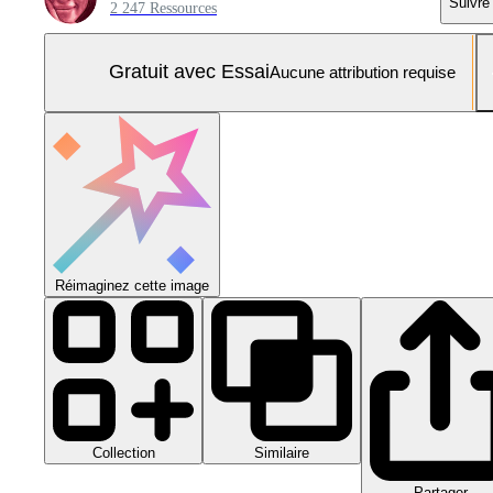
Suivre
2 247 Ressources
Gratuit avec Essai
Aucune attribution requise
Réimaginez cette image
Collection
Similaire
Partager