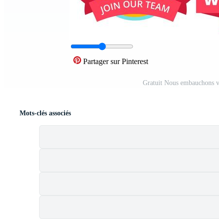
Partager sur Pinterest
Gratuit Nous embauchons v
Mots-clés associés