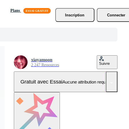
Plans
Inscription
Connecter
xiayamoon
Suivre
2 247 Ressources
Gratuit avec Essai
Aucune attribution requise