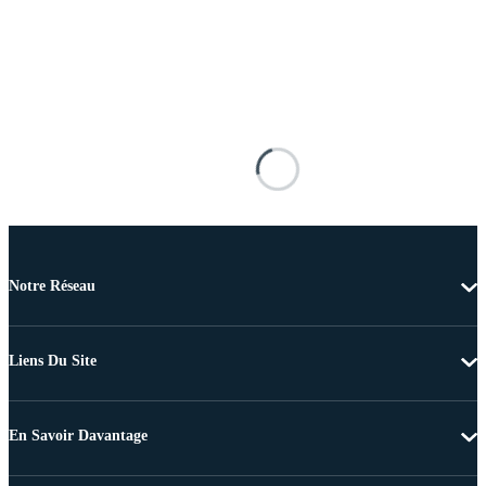
Notre Réseau
Liens Du Site
En Savoir Davantage