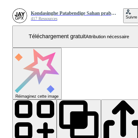
Kondasinghe Patabendige Sahan prabodha Jayanath
Suivre
417 Ressources
Téléchargement gratuit
Attribution nécessaire
Réimaginez cette image