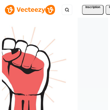
Inscription