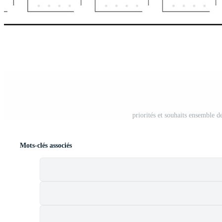
priorités et souhaits ensemble d
Mots-clés associés