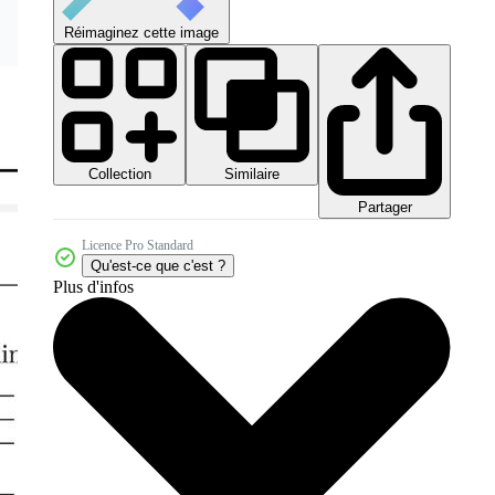
Réimaginez cette image
Collection
Similaire
Partager
Licence Pro Standard
Qu'est-ce que c'est ?
Plus d'infos