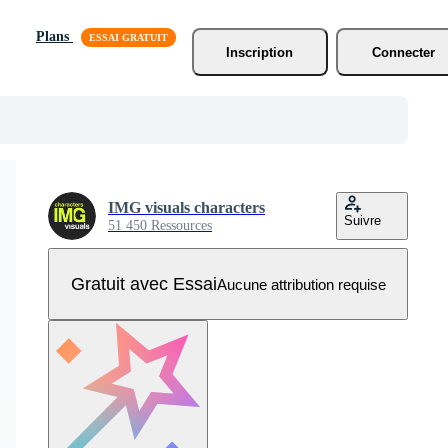
Plans
Inscription
Connecter
IMG visuals characters
Suivre
51 450 Ressources
Gratuit avec Essai
Aucune attribution requise