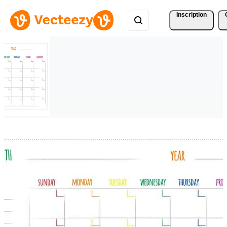
Inscription