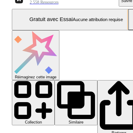
Suivre
2 558 Ressources
Gratuit avec Essai
Aucune attribution requise
Réimaginez cette image
Collection
Similaire
Partager