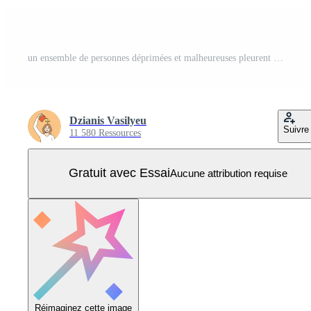
un ensemble de personnes déprimées et malheureuses pleurent de détresse reçoivent le soutien d'amis. collection d'humains bouleversés obtenir l'aide de parents. problèmes psychologiques et conseils. illustration vectorielle. Vecteur Pro
Dzianis Vasilyeu
Suivre
11 580 Ressources
Gratuit avec Essai
Aucune attribution requise
Réimaginez cette image