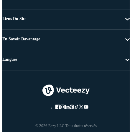
Liens Du Site
En Savoir Davantage
Langues
© 2026 Eezy LLC Tous droits réservés