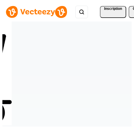
Inscription