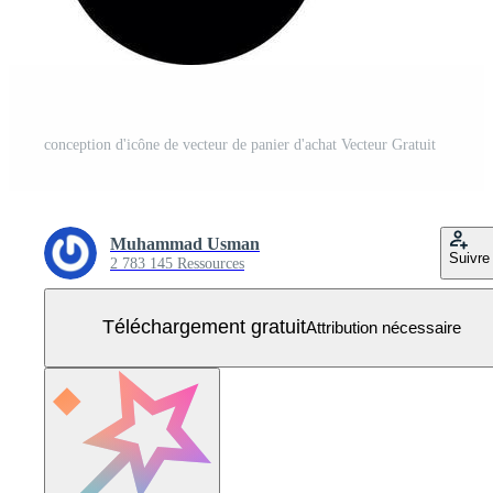
conception d'icône de vecteur de panier d'achat Vecteur Gratuit
Muhammad Usman
Suivre
2 783 145 Ressources
Téléchargement gratuit
Attribution nécessaire