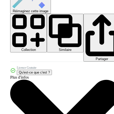
Réimaginez cette image
Collection
Similaire
Partager
Licence Gratuite
Qu'est-ce que c'est ?
Plus d'infos