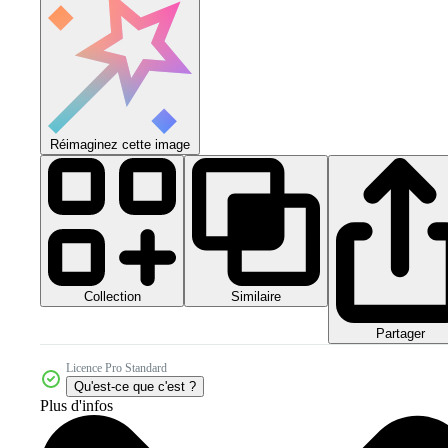
Réimaginez cette image
Collection
Similaire
Partager
Licence Pro Standard
Qu'est-ce que c'est ?
Plus d'infos