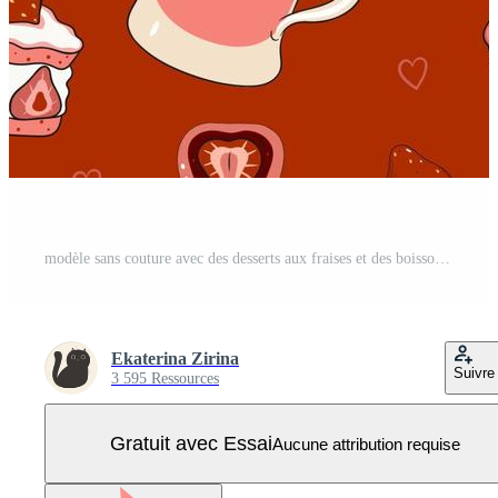
modèle sans couture avec des desserts aux fraises et des boissons. graphiques vectoriels. Vecteur Pro
Ekaterina Zirina
Suivre
3 595 Ressources
Gratuit avec Essai
Aucune attribution requise