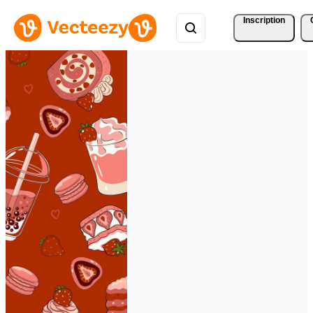
Inscription