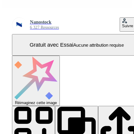
Nanostock
Suivre
6 327 Ressources
Gratuit avec Essai
Aucune attribution requise
Réimaginez cette image