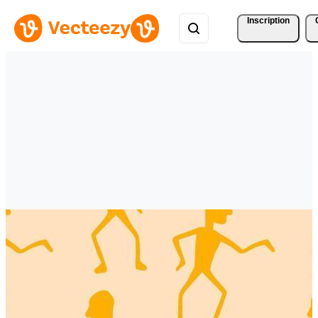
Inscription