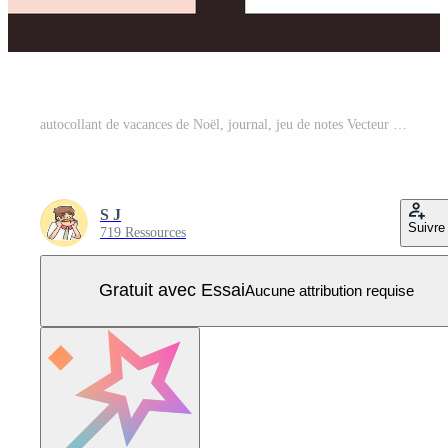
autocollant de vacances de Noël, journal, jeu de notes Vecteur Pro
S J
Suivre
719 Ressources
Gratuit avec Essai
Aucune attribution requise