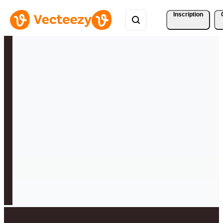
Inscription