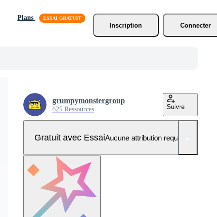
Plans
Inscription
Connecter
grumpymonstergroup
Suivre
625 Ressources
Gratuit avec Essai
Aucune attribution requise