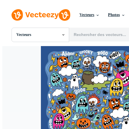
Vecteurs
Photos
Vecteurs
Toutes Images
Photos
PNGs
PSDs
SVGs
Modèles
Vecteurs
Vidéos
Motion graphics
Images Éditoriales
Événements Éditoriaux