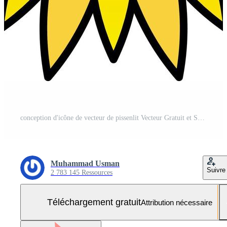
conception d'icône de vecteur de pissenlit Vecteur Gratuit et SVG Gratuit
Muhammad Usman
Suivre
2 783 145 Ressources
Téléchargement gratuit
Attribution nécessaire