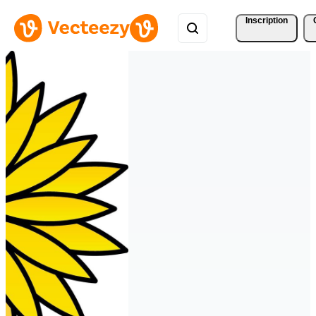
Inscription