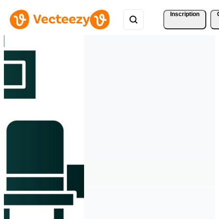
Inscription