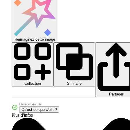
Réimaginez cette image
Collection
Similaire
Partager
Licence Gratuite
Qu'est-ce que c'est ?
Plus d'infos