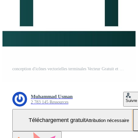
conception d'icônes vectorielles terminales Vecteur Gratuit et SVG Gratuit
Muhammad Usman
Suivre
2 783 145 Ressources
Téléchargement gratuit
Attribution nécessaire