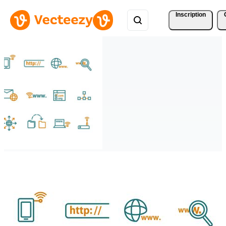
Inscription