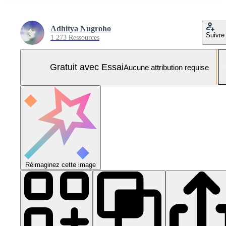
Adhitya Nugroho
Suivre
1 273 Ressources
Gratuit avec Essai
Aucune attribution requise
Réimaginez cette image